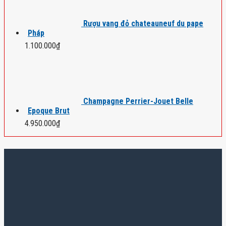
Rượu vang đỏ chateauneuf du pape
Pháp
1.100.000
₫
Champagne Perrier-Jouet Belle
Epoque Brut
4.950.000
₫