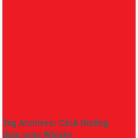
Tag Archives:
Cách thưởng
thức rượu Whisky