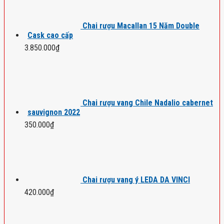
Chai rượu Macallan 15 Năm Double
Cask cao cấp
3.850.000
₫
Chai rượu vang Chile Nadalio cabernet
sauvignon 2022
350.000
₫
Chai rượu vang ý LEDA DA VINCI
420.000
₫