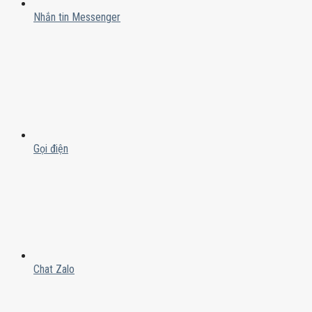
Nhắn tin Messenger
Gọi điện
Chat Zalo