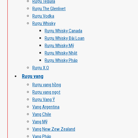
Rượu Tequila
Rượu The Glenlivet
Rượu Vodka
Rượu Whisky
Rượu Whisky Canada
Rượu Whisky Đài Loan
Rượu Whisky Mỹ
Rượu Whisky Nhật
Rượu Whisky Pháp
Rượu X.O
Rượu vang
Rượu vang hồng
Rượu vang ngọt
Rượu Vang Ý
Vang Argentina
Vang Chile
Vang Mỹ
Vang New Zew Zealand
Vang Pháp