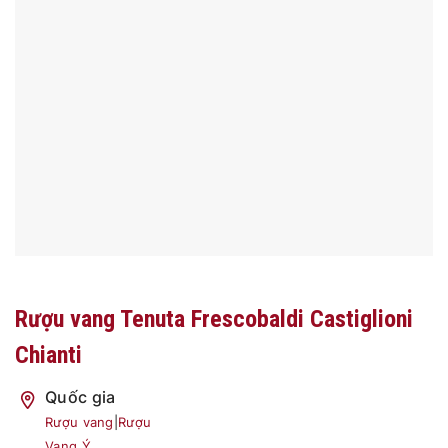
Rượu vang Tenuta Frescobaldi Castiglioni
Chianti
Quốc gia
Rượu vang
|
Rượu
Vang Ý