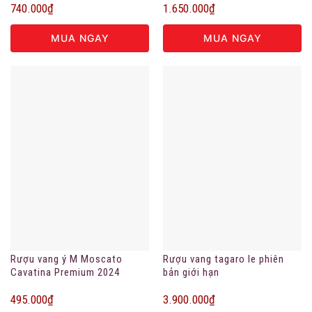
740.000
₫
1.650.000
₫
MUA NGAY
MUA NGAY
Rượu vang ý M Moscato
Rượu vang tagaro le phiên
Cavatina Premium 2024
bản giới hạn
495.000
₫
3.900.000
₫