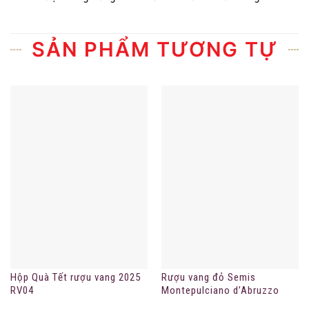
SẢN PHẨM TƯƠNG TỰ
Hộp Quà Tết rượu vang 2025
Rượu vang đỏ Semis
RV04
Montepulciano d’Abruzzo
DOC