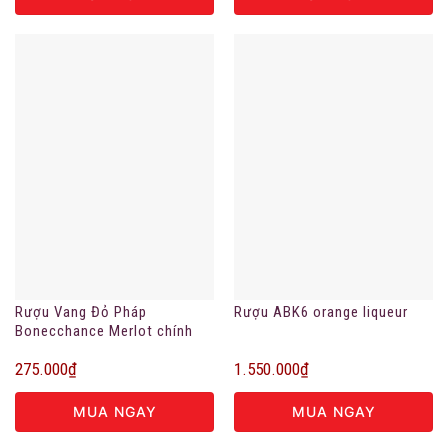
Rượu Vang Đỏ Pháp
Rượu ABK6 orange liqueur
Bonecchance Merlot chính
hãng
275.000
₫
1.550.000
₫
MUA NGAY
MUA NGAY