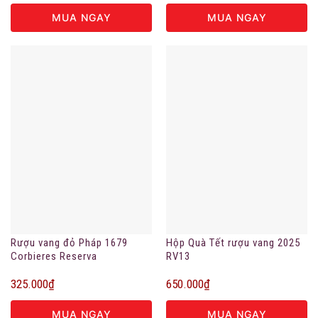
MUA NGAY
MUA NGAY
Rượu vang đỏ Pháp 1679
Hộp Quà Tết rượu vang 2025
Corbieres Reserva
RV13
325.000
₫
650.000
₫
MUA NGAY
MUA NGAY