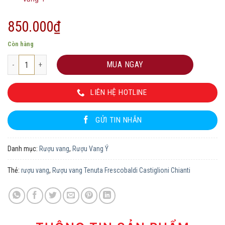
850.000
₫
Còn hàng
Rượu vang Tenuta Frescobaldi Castiglioni Chianti số lượng
MUA NGAY
LIÊN HỆ HOTLINE
GỬI TIN NHẮN
Danh mục:
Rượu vang
,
Rượu Vang Ý
Thẻ:
rượu vang
,
Rượu vang Tenuta Frescobaldi Castiglioni Chianti