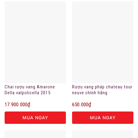
Chai rượu vang Amarone
Rượu vang pháp chateau tour
Della valpolicella 2015
neuve chính hãng
17.900.000
₫
650.000
₫
MUA NGAY
MUA NGAY