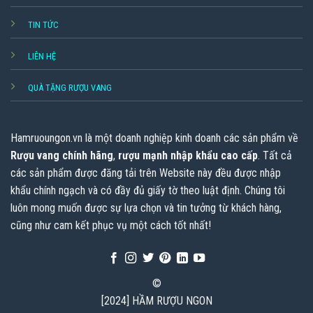
TIN TỨC
LIÊN HỆ
QUÀ TẶNG RƯỢU VANG
Hamruoungon.vn
là một doanh nghiệp kinh doanh các sản phẩm về
Rượu vang chính hãng
,
rượu mạnh nhập khẩu cao cấp
. Tất cả
các sản phẩm được đăng tải trên Website này đều được nhập
khẩu chính ngạch và có đầy đủ giấy tờ theo luật định. Chúng tôi
luôn mong muốn được sự lựa chọn và tin tưởng từ khách hàng,
cũng như cam kết phục vụ một cách tốt nhất!
©
[2024] HẦM RƯỢU NGON