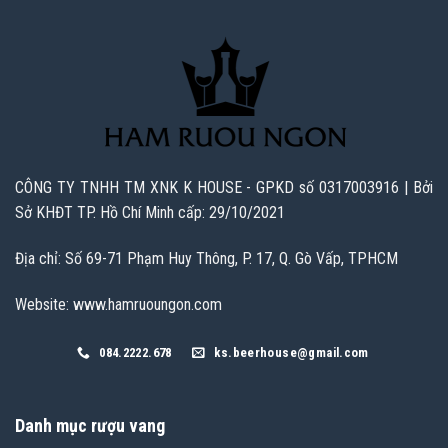
CÔNG TY TNHH TM XNK K HOUSE - GPKD số 0317003916 | Bởi
Sở KHĐT TP. Hồ Chí Minh cấp: 29/10/2021
Địa chỉ: Số 69-71 Phạm Huy Thông, P. 17, Q. Gò Vấp, TPHCM
Website: www.hamruoungon.com
084.2222.678
ks.beerhouse@gmail.com
Danh mục rượu vang