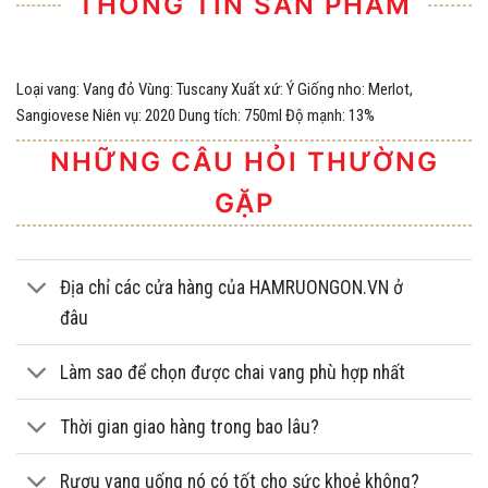
THÔNG TIN SẢN PHẨM
Loại vang: Vang đỏ Vùng: Tuscany Xuất xứ: Ý Giống nho: Merlot,
Sangiovese Niên vụ: 2020 Dung tích: 750ml Độ mạnh: 13%
NHỮNG CÂU HỎI THƯỜNG
GẶP
Địa chỉ các cửa hàng của HAMRUONGON.VN ở
đâu
Làm sao để chọn được chai vang phù hợp nhất
Thời gian giao hàng trong bao lâu?
Rượu vang uống nó có tốt cho sức khoẻ không?