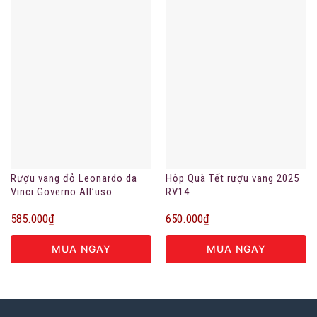
Rượu vang đỏ Leonardo da
Hộp Quà Tết rượu vang 2025
Vinci Governo All’uso
RV14
Toscano
585.000
₫
650.000
₫
MUA NGAY
MUA NGAY