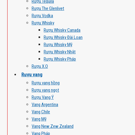
Rượu Tequila
Rượu The Glenlivet
Rượu Vodka
Rượu Whisky
Rượu Whisky Canada
Rượu Whisky Đài Loan
Rượu Whisky Mỹ
Rượu Whisky Nhật
Rượu Whisky Pháp
Rượu X.O
Rượu vang
Rượu vang hồng
Rượu vang ngọt
Rượu Vang Ý
Vang Argentina
Vang Chile
Vang Mỹ
Vang New Zew Zealand
Vang Pháp