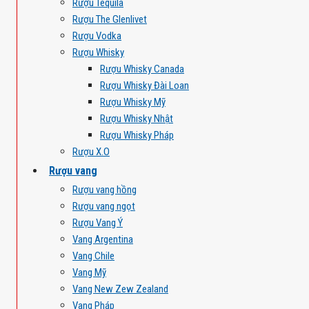
Rượu Tequila
Rượu The Glenlivet
Rượu Vodka
Rượu Whisky
Rượu Whisky Canada
Rượu Whisky Đài Loan
Rượu Whisky Mỹ
Rượu Whisky Nhật
Rượu Whisky Pháp
Rượu X.O
Rượu vang
Rượu vang hồng
Rượu vang ngọt
Rượu Vang Ý
Vang Argentina
Vang Chile
Vang Mỹ
Vang New Zew Zealand
Vang Pháp