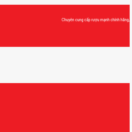
Chuyên cung cấp rượu mạnh chính hãng, rượu v