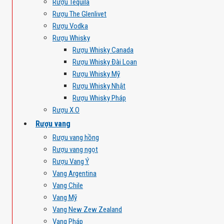
Rượu Tequila
Rượu The Glenlivet
Rượu Vodka
Rượu Whisky
Rượu Whisky Canada
Rượu Whisky Đài Loan
Rượu Whisky Mỹ
Rượu Whisky Nhật
Rượu Whisky Pháp
Rượu X.O
Rượu vang
Rượu vang hồng
Rượu vang ngọt
Rượu Vang Ý
Vang Argentina
Vang Chile
Vang Mỹ
Vang New Zew Zealand
Vang Pháp