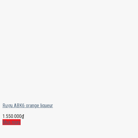
Rượu ABK6 orange liqueur
1.550.000
₫
Mua ngay