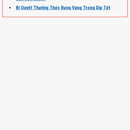
Bí Quyết Thưởng Thức Rượu Vang Trong Dịp Tết