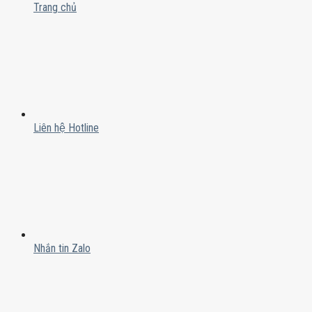
Trang chủ
Liên hệ Hotline
Nhắn tin Zalo