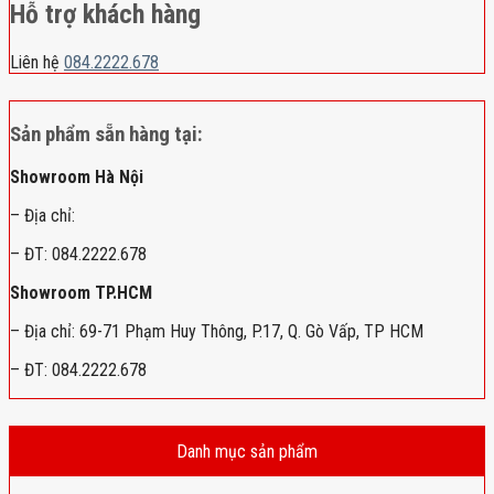
Hỗ trợ khách hàng
Liên hệ
084.2222.678
Sản phẩm sẵn hàng tại:
Showroom Hà Nội
– Địa chỉ:
– ĐT: 084.2222.678
Showroom TP.HCM
– Địa chỉ: 69-71 Phạm Huy Thông, P.17, Q. Gò Vấp, TP HCM
– ĐT: 084.2222.678
Danh mục sản phẩm