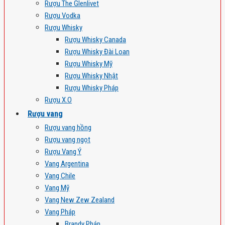
Rượu The Glenlivet
Rượu Vodka
Rượu Whisky
Rượu Whisky Canada
Rượu Whisky Đài Loan
Rượu Whisky Mỹ
Rượu Whisky Nhật
Rượu Whisky Pháp
Rượu X.O
Rượu vang
Rượu vang hồng
Rượu vang ngọt
Rượu Vang Ý
Vang Argentina
Vang Chile
Vang Mỹ
Vang New Zew Zealand
Vang Pháp
Brandy Pháp