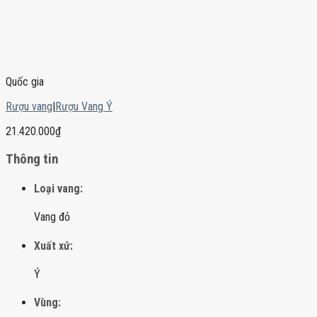
Quốc gia
Rượu vang
|
Rượu Vang Ý
21.420.000
₫
Thông tin
Loại vang:
Vang đỏ
Xuất xứ:
Ý
Vùng: