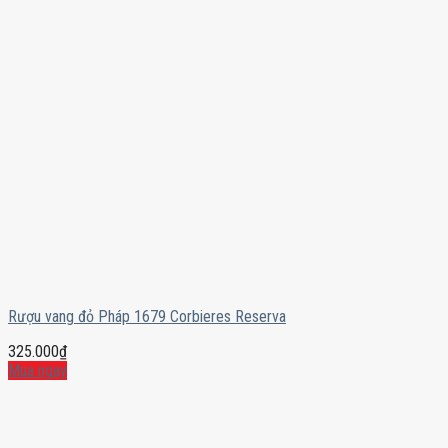
Rượu vang đỏ Pháp 1679 Corbieres Reserva
325.000
₫
Mua ngay