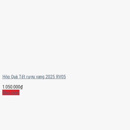
Hộp Quà Tết rượu vang 2025 RV05
1.050.000
₫
Mua ngay