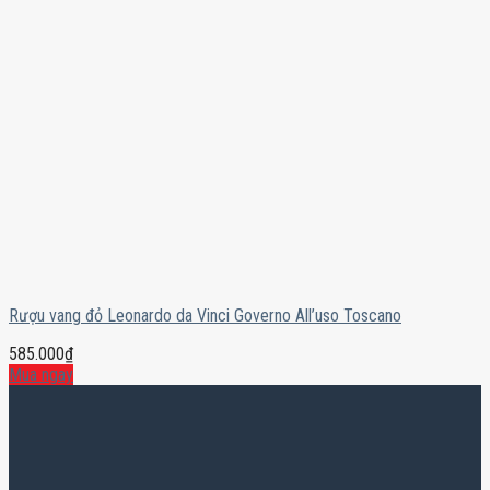
Rượu vang đỏ Leonardo da Vinci Governo All’uso Toscano
585.000
₫
Mua ngay