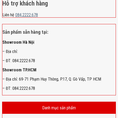
Hỗ trợ khách hàng
Liên hệ
084.2222.678
Sản phẩm sẵn hàng tại:
Showroom Hà Nội
– Địa chỉ:
– ĐT: 084.2222.678
Showroom TP.HCM
– Địa chỉ: 69-71 Phạm Huy Thông, P.17, Q. Gò Vấp, TP HCM
– ĐT: 084.2222.678
Danh mục sản phẩm