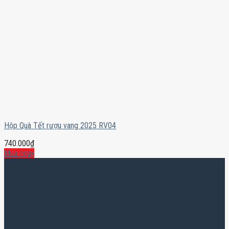
Hộp Quà Tết rượu vang 2025 RV04
740.000
₫
Mua ngay