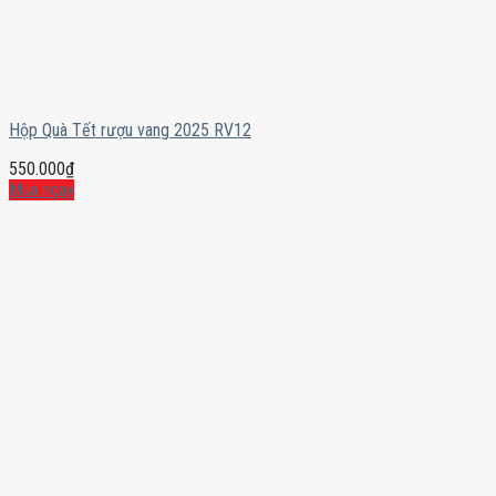
Hộp Quà Tết rượu vang 2025 RV12
550.000
₫
Mua ngay