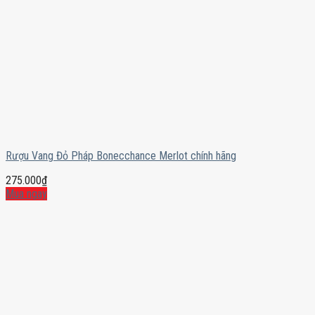
Rượu Vang Đỏ Pháp Bonecchance Merlot chính hãng
275.000
₫
Mua ngay