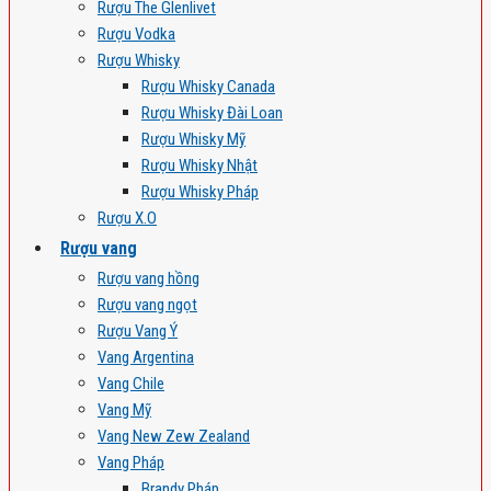
Rượu The Glenlivet
Rượu Vodka
Rượu Whisky
Rượu Whisky Canada
Rượu Whisky Đài Loan
Rượu Whisky Mỹ
Rượu Whisky Nhật
Rượu Whisky Pháp
Rượu X.O
Rượu vang
Rượu vang hồng
Rượu vang ngọt
Rượu Vang Ý
Vang Argentina
Vang Chile
Vang Mỹ
Vang New Zew Zealand
Vang Pháp
Brandy Pháp