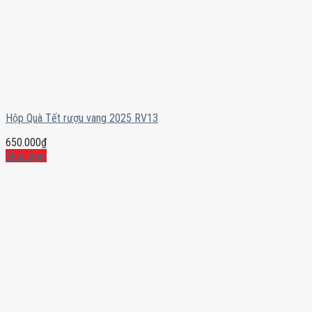
Hộp Quà Tết rượu vang 2025 RV13
650.000
₫
Mua ngay