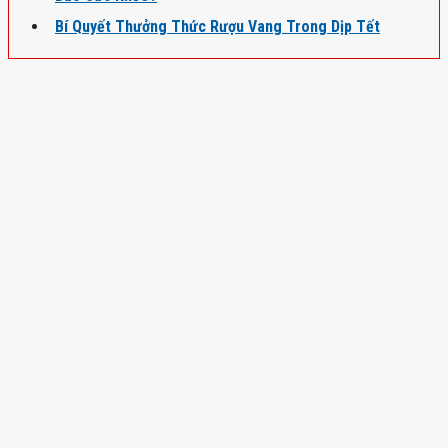
Bí Quyết Thưởng Thức Rượu Vang Trong Dịp Tết