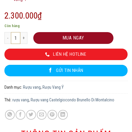
2.300.000
₫
Còn hàng
Rượu vang Castelgiocondo Brunello Di Montalcino số lượng
MUA NGAY
LIÊN HỆ HOTLINE
GỬI TIN NHẮN
Danh mục:
Rượu vang
,
Rượu Vang Ý
Thẻ:
rượu vang
,
Rượu vang Castelgiocondo Brunello Di Montalcino