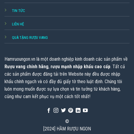
TIN TỨC
LIÊN HỆ
QUÀ TẶNG RƯỢU VANG
Hamruoungon.vn
là một doanh nghiệp kinh doanh các sản phẩm về
Rượu vang chính hãng
,
rượu mạnh nhập khẩu cao cấp
. Tất cả
các sản phẩm được đăng tải trên Website này đều được nhập
khẩu chính ngạch và có đầy đủ giấy tờ theo luật định. Chúng tôi
luôn mong muốn được sự lựa chọn và tin tưởng từ khách hàng,
cũng như cam kết phục vụ một cách tốt nhất!
©
[2024] HẦM RƯỢU NGON