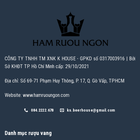
CÔNG TY TNHH TM XNK K HOUSE - GPKD số 0317003916 | Bởi
Sở KHĐT TP. Hồ Chí Minh cấp: 29/10/2021
Địa chỉ: Số 69-71 Phạm Huy Thông, P. 17, Q. Gò Vấp, TPHCM
Website: www.hamruoungon.com
084.2222.678
ks.beerhouse@gmail.com
Danh mục rượu vang