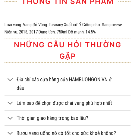
THÔNG TIN SẢN PHẨM
Loại vang: Vang đỏ Vùng: Tuscany Xuất xứ: Ý Giống nho: Sangiovese
Niên vụ: 2018, 2017 Dung tích: 750ml Độ mạnh: 14.5%
NHỮNG CÂU HỎI THƯỜNG
GẶP
Địa chỉ các cửa hàng của HAMRUONGON.VN ở
đâu
Làm sao để chọn được chai vang phù hợp nhất
Thời gian giao hàng trong bao lâu?
Rượu vang uống nó có tốt cho sức khoẻ không?