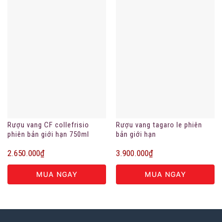
Rượu vang CF collefrisio
Rượu vang tagaro le phiên
phiên bản giới hạn 750ml
bản giới hạn
2.650.000
₫
3.900.000
₫
MUA NGAY
MUA NGAY