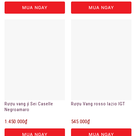
MUA NGAY
MUA NGAY
Rượu vang ý Sei Caselle
Rượu Vang rosso lazio IGT
Negroamaro
1.450.000
₫
545.000
₫
MUA NGAY
MUA NGAY