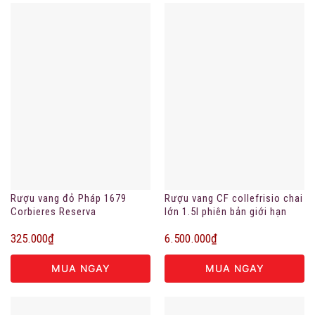
Rượu vang đỏ Pháp 1679
Rượu vang CF collefrisio chai
Corbieres Reserva
lớn 1.5l phiên bản giới hạn
325.000
₫
6.500.000
₫
MUA NGAY
MUA NGAY