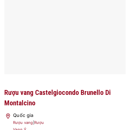
Rượu vang Castelgiocondo Brunello Di
Montalcino
Quốc gia
Rượu vang
|
Rượu
Vang Ý