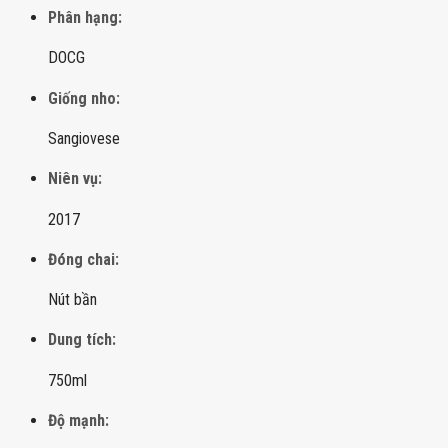
Phân hạng:
DOCG
Giống nho:
Sangiovese
Niên vụ:
2017
Đóng chai:
Nút bần
Dung tích:
750ml
Độ mạnh: