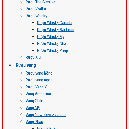
Rượu The Glenlivet
Rượu Vodka
Rượu Whisky
Rượu Whisky Canada
Rượu Whisky Đài Loan
Rượu Whisky Mỹ
Rượu Whisky Nhật
Rượu Whisky Pháp
Rượu X.O
Rượu vang
Rượu vang hồng
Rượu vang ngọt
Rượu Vang Ý
Vang Argentina
Vang Chile
Vang Mỹ
Vang New Zew Zealand
Vang Pháp
Brandy Pháp