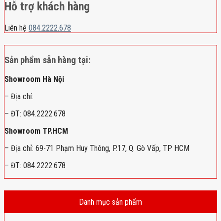
Hỗ trợ khách hàng
Liên hệ
084.2222.678
Sản phẩm sẵn hàng tại:
Showroom Hà Nội
– Địa chỉ:
– ĐT: 084.2222.678
Showroom TP.HCM
– Địa chỉ: 69-71 Phạm Huy Thông, P.17, Q. Gò Vấp, TP HCM
– ĐT: 084.2222.678
Danh mục sản phẩm