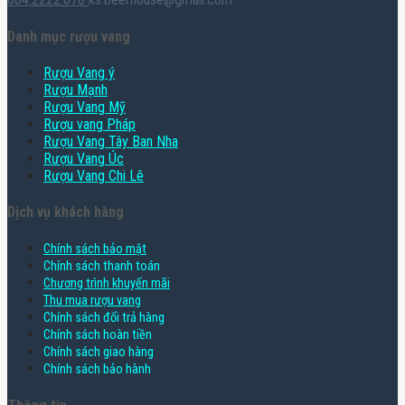
Danh mục rượu vang
Rượu Vang ý
Rượu Mạnh
Rượu Vang Mỹ
Rượu vang Pháp
Rượu Vang Tây Ban Nha
Rượu Vang Úc
Rượu Vang Chi Lê
Dịch vụ khách hàng
Chính sách bảo mật
Chính sách thanh toán
Chương trình khuyến mãi
Thu mua rượu vang
Chính sách đổi trả hàng
Chính sách hoàn tiền
Chính sách giao hàng
Chính sách bảo hành