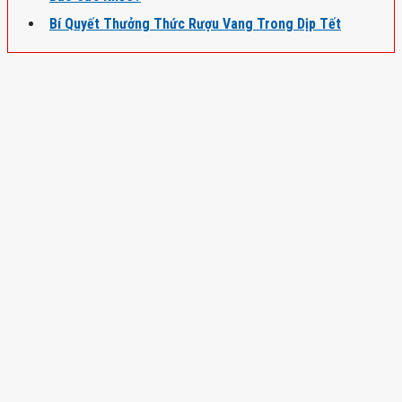
Bí Quyết Thưởng Thức Rượu Vang Trong Dịp Tết