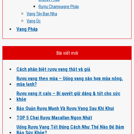
Rượu Champagne Pháp
Vang Tây Ban Nha
Vang Úc
Vang Pháp
Bài viết mới
Cách phân biệt rượu vang thật và giả
Rượu vang theo mùa – Uống vang nào hợp mùa nóng,
mùa lạnh?
Rượu vang ít calo – Bí quyết giữ dáng & tốt cho sức
khỏe
Bảo Quản Rượu Mạnh Và Rượu Vang Sau Khi Khui
TOP 5 Chai Rượu Macallan Ngon Nhất
Uống Rượu Vang Tết Đúng Cách Như Thế Nào Để Đảm
Bảo Sức Khỏe?