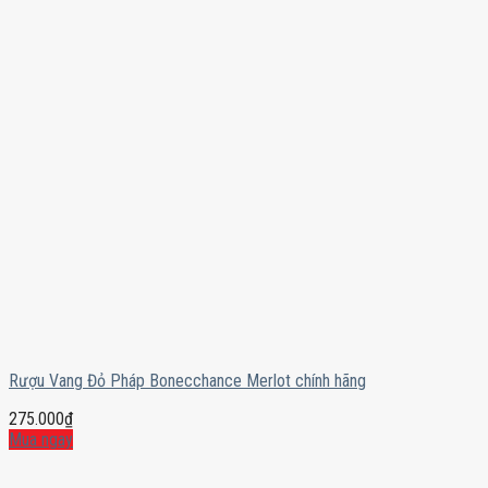
Rượu Vang Đỏ Pháp Bonecchance Merlot chính hãng
275.000
₫
Mua ngay