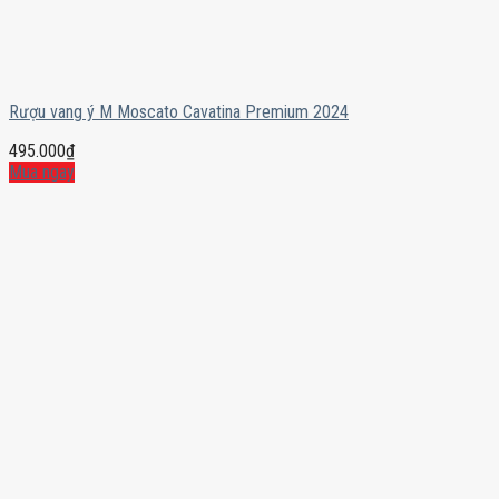
Rượu vang ý M Moscato Cavatina Premium 2024
495.000
₫
Mua ngay