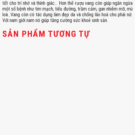
tốt cho trí nhớ và thính giác… Hơn thế rượu vang còn giúp ngăn ngừa
một số bệnh như tim mạch, tiểu đường, trầm cảm, gan nhiễm mỡ, mù
loà…Vang còn có tác dụng làm đẹp da và chống lão hoá cho phái nữ.
Với nam giới nam nó giúp tăng cường sức khoẻ sinh sản.
SẢN PHẨM TƯƠNG TỰ