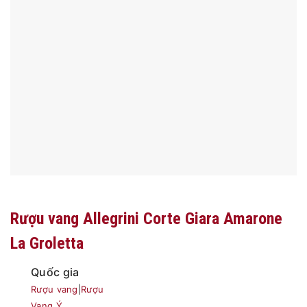
Rượu vang Allegrini Corte Giara Amarone
La Groletta
Quốc gia
Rượu vang
|
Rượu
Vang Ý