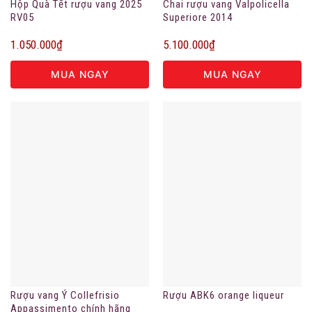
Hộp Quà Tết rượu vang 2025
Chai rượu vang Valpolicella
RV05
Superiore 2014
1.050.000
₫
5.100.000
₫
MUA NGAY
MUA NGAY
Rượu vang Ý Collefrisio
Rượu ABK6 orange liqueur
Appassimento chính hãng