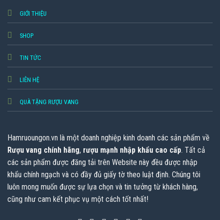
GIỚI THIỆU
SHOP
TIN TỨC
LIÊN HỆ
QUÀ TẶNG RƯỢU VANG
Hamruoungon.vn
là một doanh nghiệp kinh doanh các sản phẩm về
Rượu vang chính hãng
,
rượu mạnh nhập khẩu cao cấp
. Tất cả
các sản phẩm được đăng tải trên Website này đều được nhập
khẩu chính ngạch và có đầy đủ giấy tờ theo luật định. Chúng tôi
luôn mong muốn được sự lựa chọn và tin tưởng từ khách hàng,
cũng như cam kết phục vụ một cách tốt nhất!