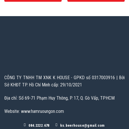
CÔNG TY TNHH TM XNK K HOUSE - GPKD số 0317003916 | Bởi
Sở KHĐT TP. Hồ Chí Minh cấp: 29/10/2021
Địa chỉ: Số 69-71 Phạm Huy Thông, P. 17, Q. Gò Vấp, TPHCM
Website: www.hamruoungon.com
084.2222.678
ks.beerhouse@gmail.com