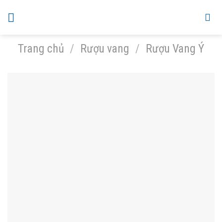
Skip
to
content
Trang chủ
/
Rượu vang
/
Rượu Vang Ý