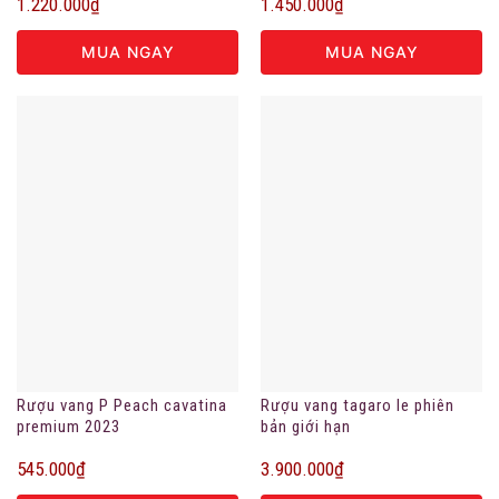
1.220.000
₫
1.450.000
₫
MUA NGAY
MUA NGAY
Rượu vang P Peach cavatina
Rượu vang tagaro le phiên
premium 2023
bản giới hạn
545.000
₫
3.900.000
₫