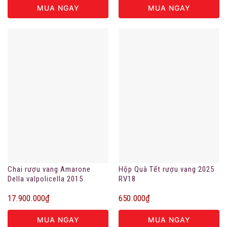
MUA NGAY
MUA NGAY
Chai rượu vang Amarone
Hộp Quà Tết rượu vang 2025
Della valpolicella 2015
RV18
17.900.000
₫
650.000
₫
MUA NGAY
MUA NGAY