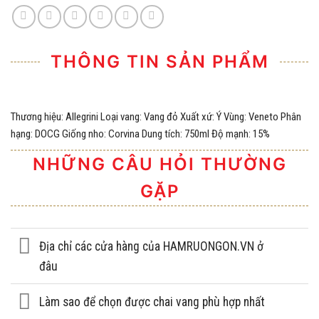
THÔNG TIN SẢN PHẨM
Thương hiệu: Allegrini Loại vang: Vang đỏ Xuất xứ: Ý Vùng: Veneto Phân
hạng: DOCG Giống nho: Corvina Dung tích: 750ml Độ mạnh: 15%
NHỮNG CÂU HỎI THƯỜNG
GẶP
Địa chỉ các cửa hàng của HAMRUONGON.VN ở
đâu
Làm sao để chọn được chai vang phù hợp nhất