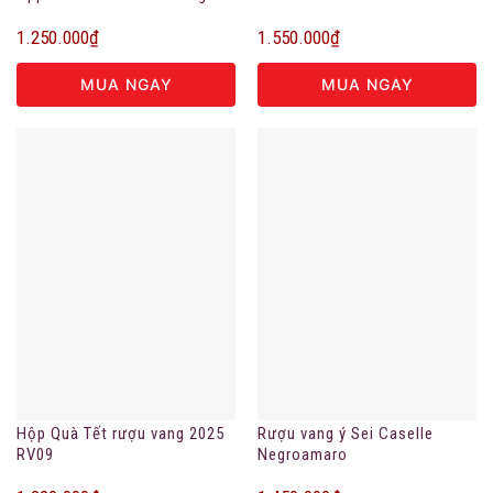
1.250.000
₫
1.550.000
₫
MUA NGAY
MUA NGAY
Hộp Quà Tết rượu vang 2025
Rượu vang ý Sei Caselle
RV09
Negroamaro