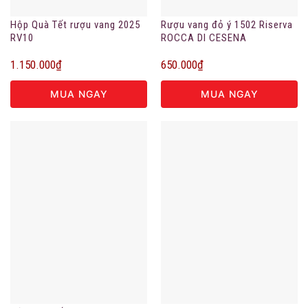
Hộp Quà Tết rượu vang 2025
Rượu vang đỏ ý 1502 Riserva
RV10
ROCCA DI CESENA
1.150.000
₫
650.000
₫
MUA NGAY
MUA NGAY