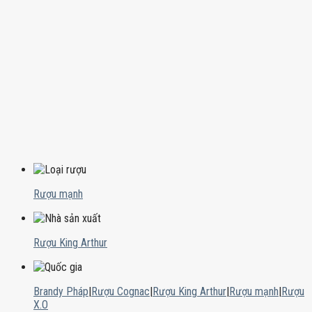
Rượu mạnh
Rượu King Arthur
Brandy Pháp
|
Rượu Cognac
|
Rượu King Arthur
|
Rượu mạnh
|
Rượu
X.O