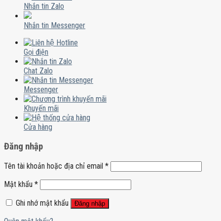
Nhắn tin Zalo
Nhắn tin Messenger
Gọi điện
Chat Zalo
Messenger
Khuyến mãi
Cửa hàng
Đăng nhập
Tên tài khoản hoặc địa chỉ email
*
Mật khẩu
*
Ghi nhớ mật khẩu
Đăng nhập