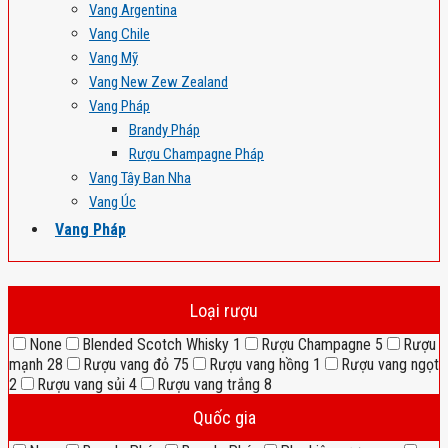
Vang Argentina
Vang Chile
Vang Mỹ
Vang New Zew Zealand
Vang Pháp
Brandy Pháp
Rượu Champagne Pháp
Vang Tây Ban Nha
Vang Úc
Vang Pháp
Loại rượu
None
Blended Scotch Whisky
1
Rượu Champagne
5
Rượu
mạnh
28
Rượu vang đỏ
75
Rượu vang hồng
1
Rượu vang ngọt
2
Rượu vang sủi
4
Rượu vang trắng
8
Quốc gia