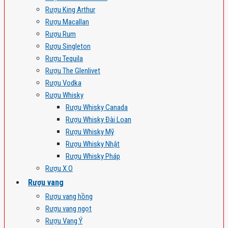
Rượu King Arthur
Rượu Macallan
Rượu Rum
Rượu Singleton
Rượu Tequila
Rượu The Glenlivet
Rượu Vodka
Rượu Whisky
Rượu Whisky Canada
Rượu Whisky Đài Loan
Rượu Whisky Mỹ
Rượu Whisky Nhật
Rượu Whisky Pháp
Rượu X.O
Rượu vang
Rượu vang hồng
Rượu vang ngọt
Rượu Vang Ý