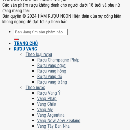
Các sản phẩm rượu không dành cho người dưới 18 tuổi và phụ nữ
đang mang thai.
Bản quyền © 2024 HẦM RƯỢU NGON Hiện thân của sự cống hiến
không ngừng để đạt tới sự hoàn hảo
Tìm
kiếm:
TRANG CHỦ
RƯỢU VANG
Theo loại rượu
Rượu Champagne Pháp
Rượu vang ngọt
Rượu vang hồng
Rượu vang đỏ
Rượu vang trắng
Theo nước
Rượu Vang Ý
Vang Pháp
Vang Chile
Vang Mỹ
Vang Argentina
Vang New Zew Zealand
Vang Tây Ban Nha