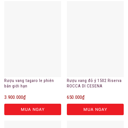
Rượu vang tagaro le phiên
Rượu vang đỏ ý 1502 Riserva
bản giới hạn
ROCCA DI CESENA
3.900.000
₫
650.000
₫
MUA NGAY
MUA NGAY