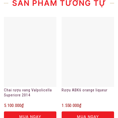
SẢN PHẨM TƯƠNG TỰ
Chai rượu vang Valpolicella
Rượu ABK6 orange liqueur
Superiore 2014
5.100.000
₫
1.550.000
₫
MUA NGAY
MUA NGAY