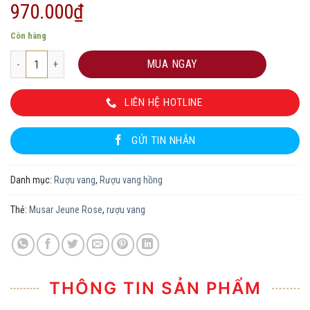
970.000
₫
Còn hàng
Musar Jeune Rose số lượng
MUA NGAY
LIÊN HỆ HOTLINE
GỬI TIN NHẮN
Danh mục:
Rượu vang
,
Rượu vang hồng
Thẻ:
Musar Jeune Rose
,
rượu vang
THÔNG TIN SẢN PHẨM