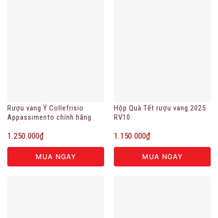
Rượu vang Ý Collefrisio
Hộp Quà Tết rượu vang 2025
Appassimento chính hãng
RV10
1.250.000
₫
1.150.000
₫
MUA NGAY
MUA NGAY