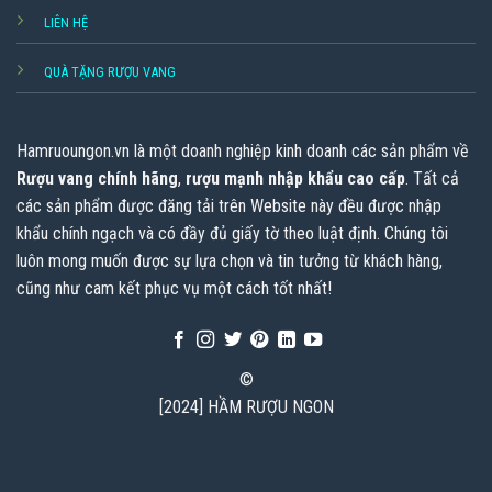
LIÊN HỆ
QUÀ TẶNG RƯỢU VANG
Hamruoungon.vn
là một doanh nghiệp kinh doanh các sản phẩm về
Rượu vang chính hãng
,
rượu mạnh nhập khẩu cao cấp
. Tất cả
các sản phẩm được đăng tải trên Website này đều được nhập
khẩu chính ngạch và có đầy đủ giấy tờ theo luật định. Chúng tôi
luôn mong muốn được sự lựa chọn và tin tưởng từ khách hàng,
cũng như cam kết phục vụ một cách tốt nhất!
©
[2024] HẦM RƯỢU NGON