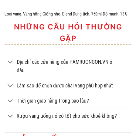
Loại vang: Vang hồng Giống nho: Blend Dung tích: 750ml Độ mạnh: 13%
NHỮNG CÂU HỎI THƯỜNG
GẶP
Địa chỉ các cửa hàng của HAMRUONGON.VN ở
đâu
Làm sao để chọn được chai vang phù hợp nhất
Thời gian giao hàng trong bao lâu?
Rượu vang uống nó có tốt cho sức khoẻ không?