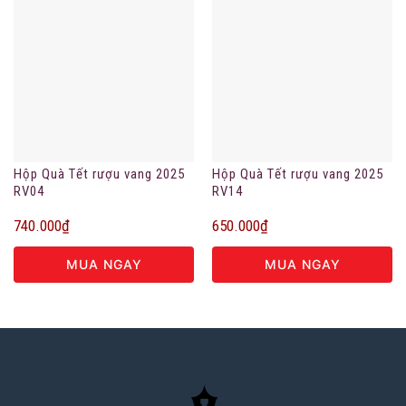
Hộp Quà Tết rượu vang 2025
Hộp Quà Tết rượu vang 2025
RV04
RV14
740.000
₫
650.000
₫
MUA NGAY
MUA NGAY