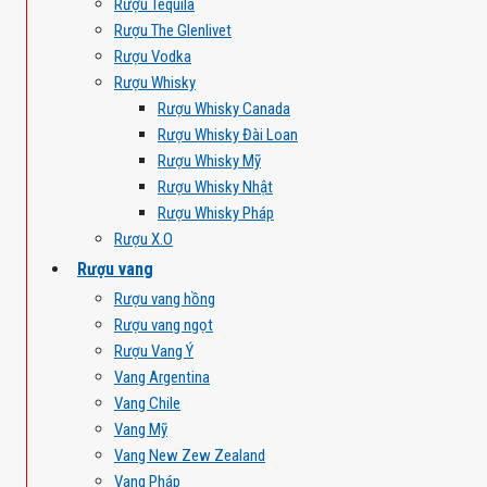
Rượu Tequila
Rượu The Glenlivet
Rượu Vodka
Rượu Whisky
Rượu Whisky Canada
Rượu Whisky Đài Loan
Rượu Whisky Mỹ
Rượu Whisky Nhật
Rượu Whisky Pháp
Rượu X.O
Rượu vang
Rượu vang hồng
Rượu vang ngọt
Rượu Vang Ý
Vang Argentina
Vang Chile
Vang Mỹ
Vang New Zew Zealand
Vang Pháp