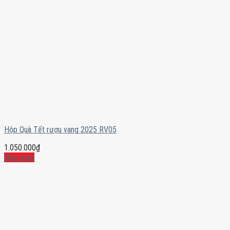
Hộp Quà Tết rượu vang 2025 RV05
1.050.000
₫
Mua ngay