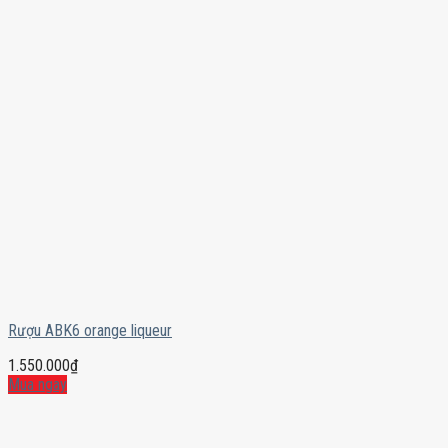
Rượu ABK6 orange liqueur
1.550.000
₫
Mua ngay