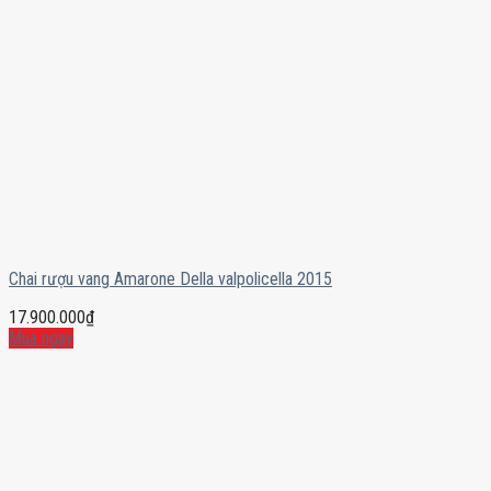
Chai rượu vang Amarone Della valpolicella 2015
17.900.000
₫
Mua ngay