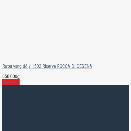
Rượu vang đỏ ý 1502 Riserva ROCCA DI CESENA
650.000
₫
Mua ngay