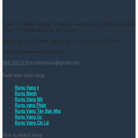
CÔNG TY TNHH TM XNK K HOUSE - GPKD số 0317003916 | Bởi Sở
KHĐT TP. Hồ Chí Minh cấp: 29/10/2021
Địa chỉ: Số 69-71 Phạm Huy Thông, P. 17, Q. Gò Vấp, TPHCM
Website: www.hamruoungon.com
084.2222.678
ks.beerhouse@gmail.com
Danh mục rượu vang
Rượu Vang ý
Rượu Mạnh
Rượu Vang Mỹ
Rượu vang Pháp
Rượu Vang Tây Ban Nha
Rượu Vang Úc
Rượu Vang Chi Lê
Dịch vụ khách hàng