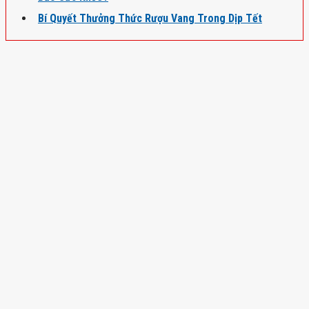
Bí Quyết Thưởng Thức Rượu Vang Trong Dịp Tết