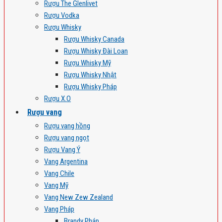
Rượu The Glenlivet
Rượu Vodka
Rượu Whisky
Rượu Whisky Canada
Rượu Whisky Đài Loan
Rượu Whisky Mỹ
Rượu Whisky Nhật
Rượu Whisky Pháp
Rượu X.O
Rượu vang
Rượu vang hồng
Rượu vang ngọt
Rượu Vang Ý
Vang Argentina
Vang Chile
Vang Mỹ
Vang New Zew Zealand
Vang Pháp
Brandy Pháp