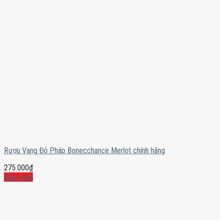
Rượu Vang Đỏ Pháp Bonecchance Merlot chính hãng
275.000
₫
Mua ngay