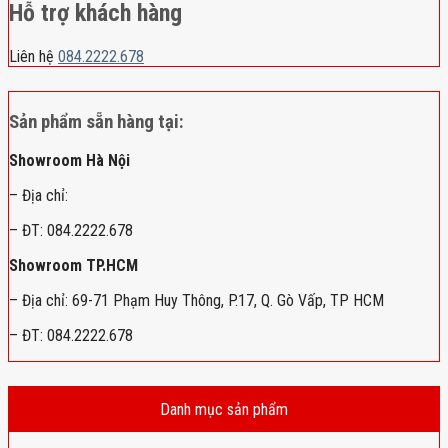
Hỗ trợ khách hàng
Liên hệ
084.2222.678
Sản phẩm sẵn hàng tại:
Showroom Hà Nội
– Địa chỉ:
– ĐT: 084.2222.678
Showroom TP.HCM
– Địa chỉ: 69-71 Phạm Huy Thông, P.17, Q. Gò Vấp, TP HCM
– ĐT: 084.2222.678
Danh mục sản phẩm