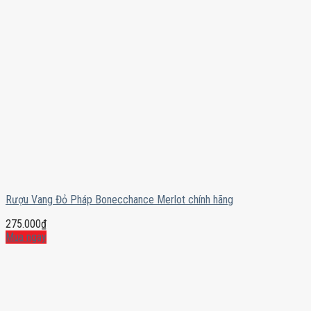
Rượu Vang Đỏ Pháp Bonecchance Merlot chính hãng
275.000
₫
Mua ngay