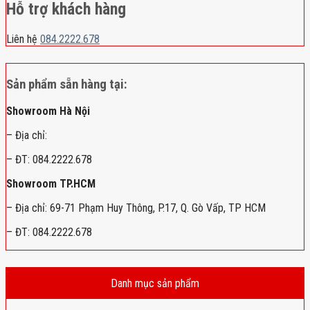
Hỗ trợ khách hàng
Liên hệ
084.2222.678
Sản phẩm sẵn hàng tại:
Showroom Hà Nội
– Địa chỉ:
– ĐT: 084.2222.678
Showroom TP.HCM
– Địa chỉ: 69-71 Phạm Huy Thông, P.17, Q. Gò Vấp, TP HCM
– ĐT: 084.2222.678
Danh mục sản phẩm