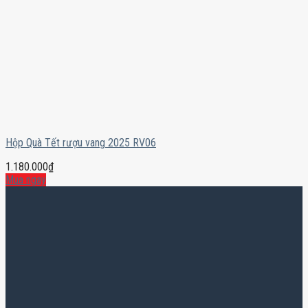
Hộp Quà Tết rượu vang 2025 RV06
1.180.000
₫
Mua ngay