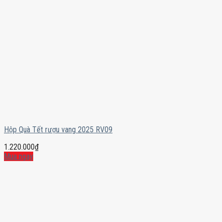
Hộp Quà Tết rượu vang 2025 RV09
1.220.000
₫
Mua ngay