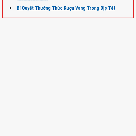
Bí Quyết Thưởng Thức Rượu Vang Trong Dịp Tết