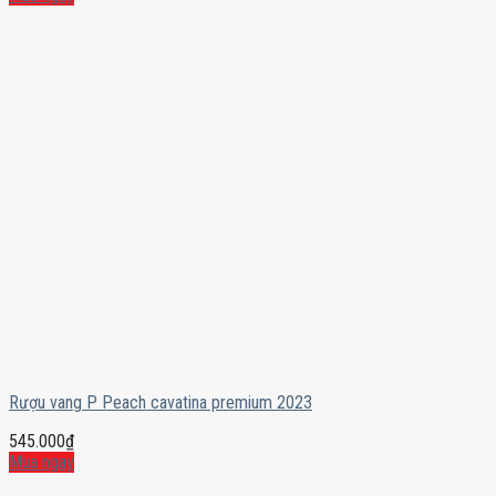
Rượu vang P Peach cavatina premium 2023
545.000
₫
Mua ngay