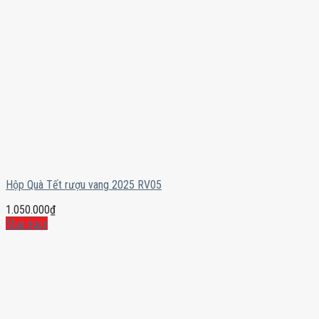
Hộp Quà Tết rượu vang 2025 RV05
1.050.000
₫
Mua ngay