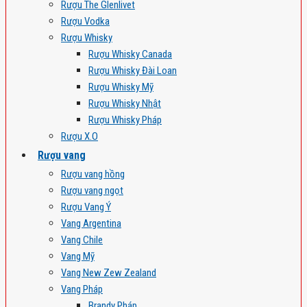
Rượu The Glenlivet
Rượu Vodka
Rượu Whisky
Rượu Whisky Canada
Rượu Whisky Đài Loan
Rượu Whisky Mỹ
Rượu Whisky Nhật
Rượu Whisky Pháp
Rượu X.O
Rượu vang
Rượu vang hồng
Rượu vang ngọt
Rượu Vang Ý
Vang Argentina
Vang Chile
Vang Mỹ
Vang New Zew Zealand
Vang Pháp
Brandy Pháp