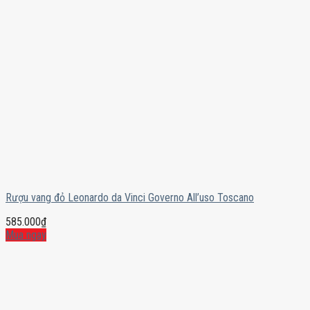
Rượu vang đỏ Leonardo da Vinci Governo All’uso Toscano
585.000
₫
Mua ngay