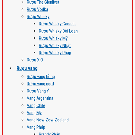
Rượu The Glenlivet
Rượu Vodka
Rượu Whisky
Rượu Whisky Canada
Rượu Whisky Đài Loan
Rượu Whisky Mỹ
Rượu Whisky Nhật
Rượu Whisky Pháp
Rượu X.O
Rượu vang
Rượu vang hồng
Rượu vang ngọt
Rượu Vang Ý
Vang Argentina
Vang Chile
Vang Mỹ
Vang New Zew Zealand
Vang Pháp
Brandy Pháp