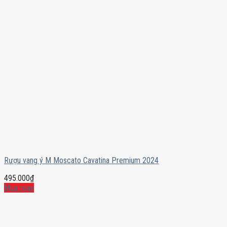
Rượu vang ý M Moscato Cavatina Premium 2024
495.000
₫
Mua ngay