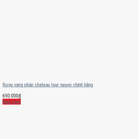
Rượu vang pháp chateau tour neuve chính hãng
650.000
₫
Mua ngay