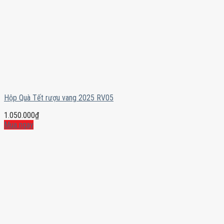
Hộp Quà Tết rượu vang 2025 RV05
1.050.000
₫
Mua ngay