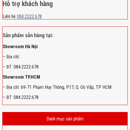
Hỗ trợ khách hàng
Liên hệ
084.2222.678
Sản phẩm sẵn hàng tại:
Showroom Hà Nội
– Địa chỉ:
– ĐT: 084.2222.678
Showroom TP.HCM
– Địa chỉ: 69-71 Phạm Huy Thông, P.17, Q. Gò Vấp, TP HCM
– ĐT: 084.2222.678
Danh mục sản phẩm