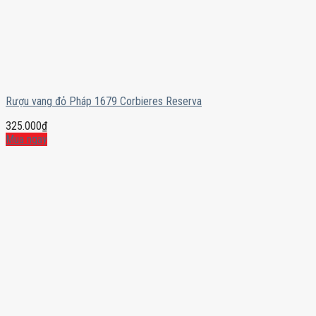
Rượu vang đỏ Pháp 1679 Corbieres Reserva
325.000
₫
Mua ngay