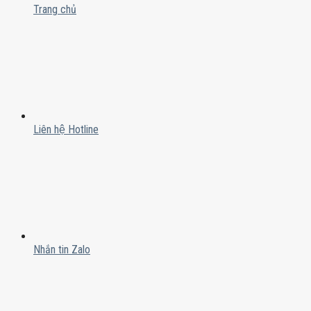
Trang chủ
Liên hệ Hotline
Nhắn tin Zalo