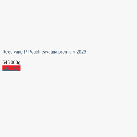
Rượu vang P Peach cavatina premium 2023
545.000
₫
Mua ngay