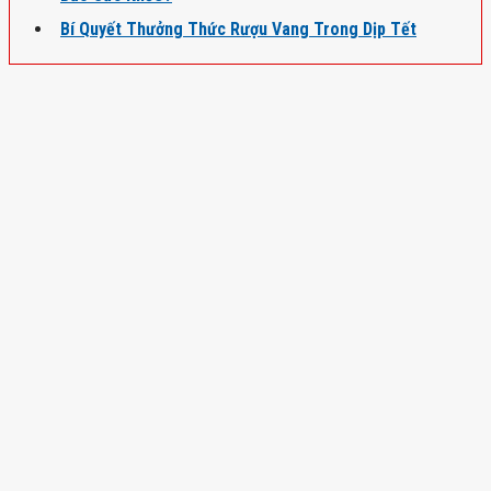
Bí Quyết Thưởng Thức Rượu Vang Trong Dịp Tết