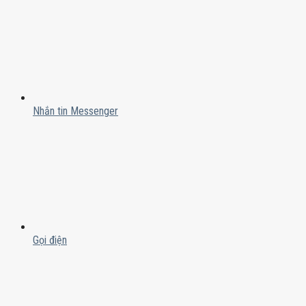
Nhắn tin Messenger
Gọi điện