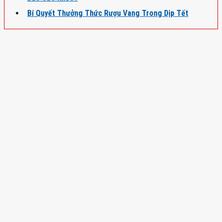
Bí Quyết Thưởng Thức Rượu Vang Trong Dịp Tết