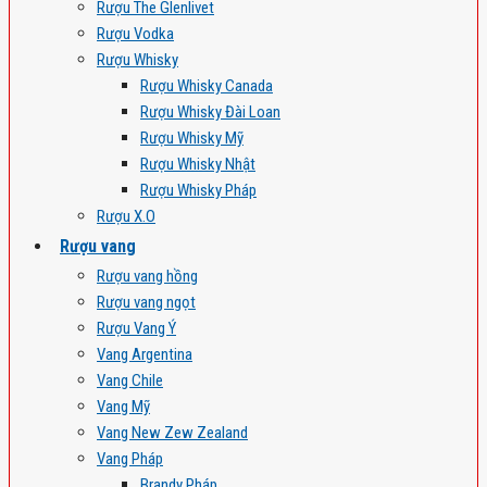
Rượu The Glenlivet
Rượu Vodka
Rượu Whisky
Rượu Whisky Canada
Rượu Whisky Đài Loan
Rượu Whisky Mỹ
Rượu Whisky Nhật
Rượu Whisky Pháp
Rượu X.O
Rượu vang
Rượu vang hồng
Rượu vang ngọt
Rượu Vang Ý
Vang Argentina
Vang Chile
Vang Mỹ
Vang New Zew Zealand
Vang Pháp
Brandy Pháp