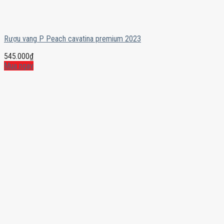
Rượu vang P Peach cavatina premium 2023
545.000
₫
Mua ngay