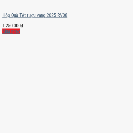
Hộp Quà Tết rượu vang 2025 RV08
1.250.000
₫
Mua ngay