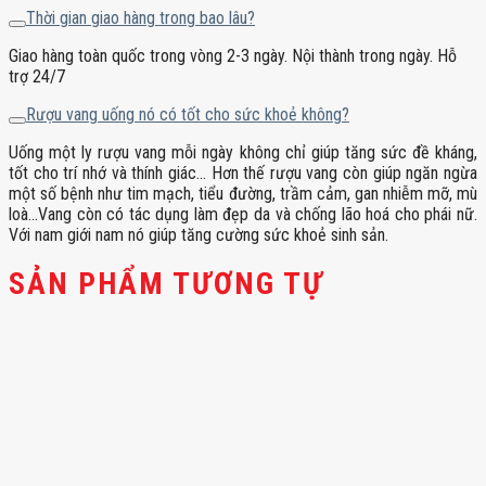
Thời gian giao hàng trong bao lâu?
Giao hàng toàn quốc trong vòng 2-3 ngày. Nội thành trong ngày. Hỗ
trợ 24/7
Rượu vang uống nó có tốt cho sức khoẻ không?
Uống một ly rượu vang mỗi ngày không chỉ giúp tăng sức đề kháng,
tốt cho trí nhớ và thính giác… Hơn thế rượu vang còn giúp ngăn ngừa
một số bệnh như tim mạch, tiểu đường, trầm cảm, gan nhiễm mỡ, mù
loà…Vang còn có tác dụng làm đẹp da và chống lão hoá cho phái nữ.
Với nam giới nam nó giúp tăng cường sức khoẻ sinh sản.
SẢN PHẨM TƯƠNG TỰ