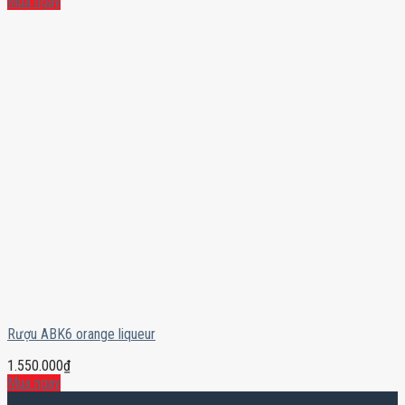
Mua ngay
Rượu ABK6 orange liqueur
1.550.000
₫
Mua ngay