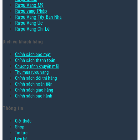
Rượu Vang Mỹ
Rượu vang Pháp
Rượu Vang Tây Ban Nha
Rượu Vang Úc
Rượu Vang Chi Lê
Dịch vụ khách hàng
Chính sách bảo mật
Chính sách thanh toán
Chương trình khuyến mãi
Thu mua rượu vang
Chính sách đổi trả hàng
Chính sách hoàn tiền
Chính sách giao hàng
Chính sách bảo hành
Thông tin
Giới thiệu
Shop
Tin tức
Liên hệ