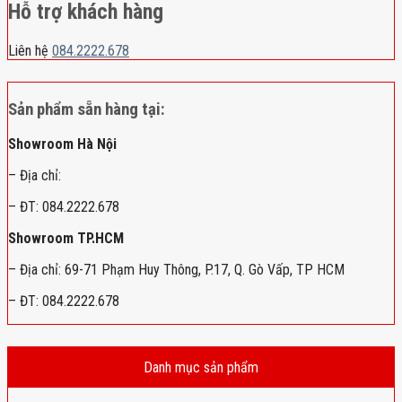
Hỗ trợ khách hàng
Liên hệ
084.2222.678
Sản phẩm sẵn hàng tại:
Showroom Hà Nội
– Địa chỉ:
– ĐT: 084.2222.678
Showroom TP.HCM
– Địa chỉ: 69-71 Phạm Huy Thông, P.17, Q. Gò Vấp, TP HCM
– ĐT: 084.2222.678
Danh mục sản phẩm