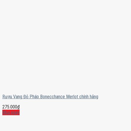
Rượu Vang Đỏ Pháp Bonecchance Merlot chính hãng
275.000
₫
Mua ngay