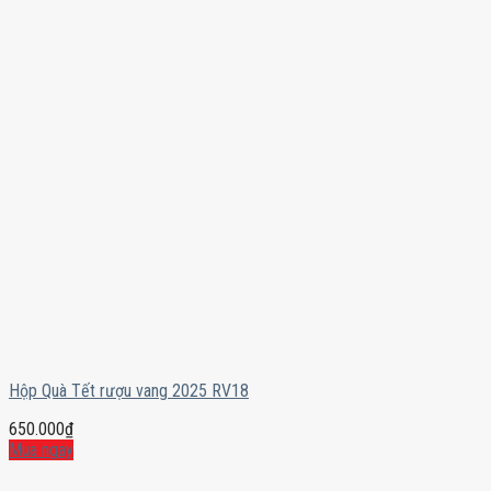
Hộp Quà Tết rượu vang 2025 RV18
650.000
₫
Mua ngay