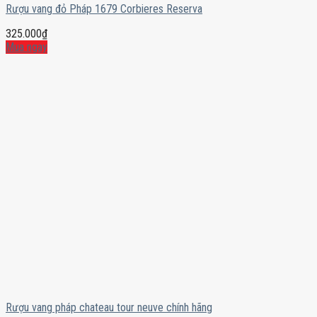
Rượu vang đỏ Pháp 1679 Corbieres Reserva
325.000
₫
Mua ngay
Rượu vang pháp chateau tour neuve chính hãng