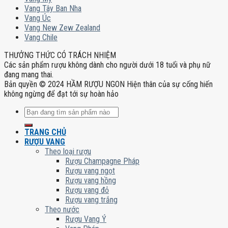
Vang Tây Ban Nha
Vang Úc
Vang New Zew Zealand
Vang Chile
THƯỞNG THỨC CÓ TRÁCH NHIỆM
Các sản phẩm rượu không dành cho người dưới 18 tuổi và phụ nữ
đang mang thai.
Bản quyền © 2024 HẦM RƯỢU NGON Hiện thân của sự cống hiến
không ngừng để đạt tới sự hoàn hảo
Tìm
kiếm:
TRANG CHỦ
RƯỢU VANG
Theo loại rượu
Rượu Champagne Pháp
Rượu vang ngọt
Rượu vang hồng
Rượu vang đỏ
Rượu vang trắng
Theo nước
Rượu Vang Ý