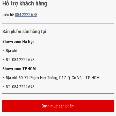
Hỗ trợ khách hàng
Liên hệ
084.2222.678
Sản phẩm sẵn hàng tại:
Showroom Hà Nội
– Địa chỉ:
– ĐT: 084.2222.678
Showroom TP.HCM
– Địa chỉ: 69-71 Phạm Huy Thông, P.17, Q. Gò Vấp, TP HCM
– ĐT: 084.2222.678
Danh mục sản phẩm