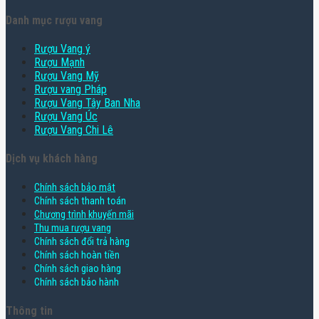
Danh mục rượu vang
Rượu Vang ý
Rượu Mạnh
Rượu Vang Mỹ
Rượu vang Pháp
Rượu Vang Tây Ban Nha
Rượu Vang Úc
Rượu Vang Chi Lê
Dịch vụ khách hàng
Chính sách bảo mật
Chính sách thanh toán
Chương trình khuyến mãi
Thu mua rượu vang
Chính sách đổi trả hàng
Chính sách hoàn tiền
Chính sách giao hàng
Chính sách bảo hành
Thông tin