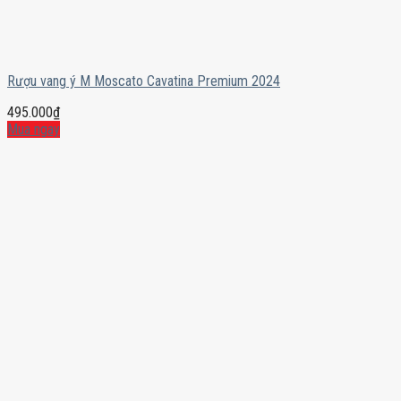
Rượu vang ý M Moscato Cavatina Premium 2024
495.000
₫
Mua ngay