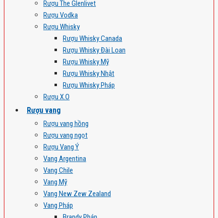
Rượu The Glenlivet
Rượu Vodka
Rượu Whisky
Rượu Whisky Canada
Rượu Whisky Đài Loan
Rượu Whisky Mỹ
Rượu Whisky Nhật
Rượu Whisky Pháp
Rượu X.O
Rượu vang
Rượu vang hồng
Rượu vang ngọt
Rượu Vang Ý
Vang Argentina
Vang Chile
Vang Mỹ
Vang New Zew Zealand
Vang Pháp
Brandy Pháp