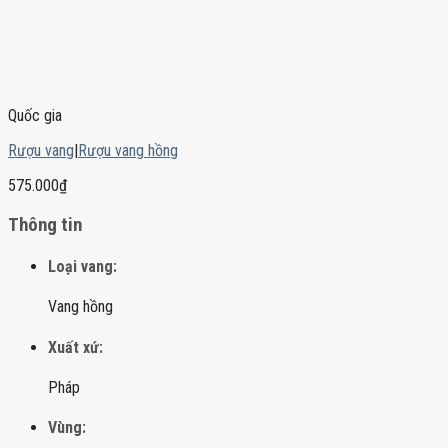
Quốc gia
Rượu vang
|
Rượu vang hồng
575.000
₫
Thông tin
Loại vang:
Vang hồng
Xuất xứ:
Pháp
Vùng: