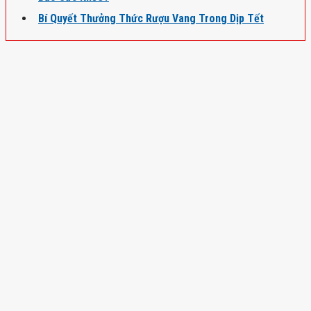
Bí Quyết Thưởng Thức Rượu Vang Trong Dịp Tết