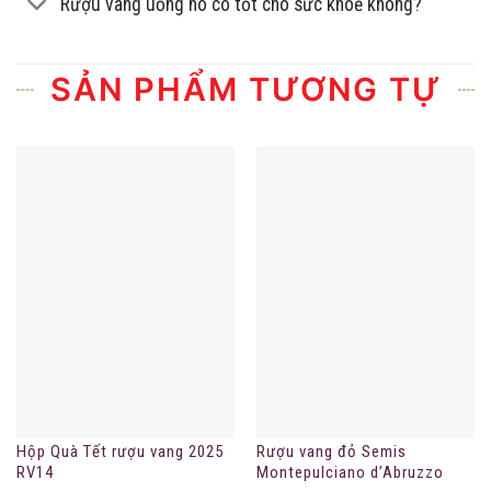
Rượu vang uống nó có tốt cho sức khoẻ không?
SẢN PHẨM TƯƠNG TỰ
Hộp Quà Tết rượu vang 2025
Rượu vang đỏ Semis
RV14
Montepulciano d’Abruzzo