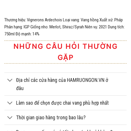
Thương hiệu: Vignerons Ardechois Loại vang: Vang hồng Xuất xứ: Pháp
Phân hạng: IGP Giống nho: Merlot, Shiraz/Syrah Niên vụ: 2021 Dung tích:
750ml Độ mạnh: 14%
NHỮNG CÂU HỎI THƯỜNG
GẶP
Địa chỉ các cửa hàng của HAMRUONGON.VN ở
đâu
Làm sao để chọn được chai vang phù hợp nhất
Thời gian giao hàng trong bao lâu?