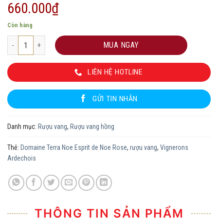
660.000
₫
Còn hàng
Domaine Terra Noe Esprit de Noe Rose số lượng
MUA NGAY
LIÊN HỆ HOTLINE
GỬI TIN NHẮN
Danh mục:
Rượu vang
,
Rượu vang hồng
Thẻ:
Domaine Terra Noe Esprit de Noe Rose
,
rượu vang
,
Vignerons
Ardechois
THÔNG TIN SẢN PHẨM