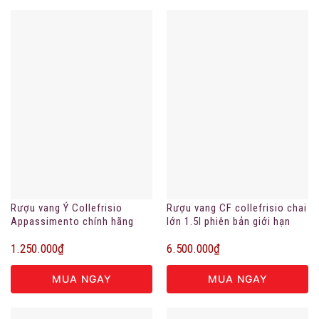
Rượu vang Ý Collefrisio
Rượu vang CF collefrisio chai
Appassimento chính hãng
lớn 1.5l phiên bản giới hạn
1.250.000
₫
6.500.000
₫
MUA NGAY
MUA NGAY