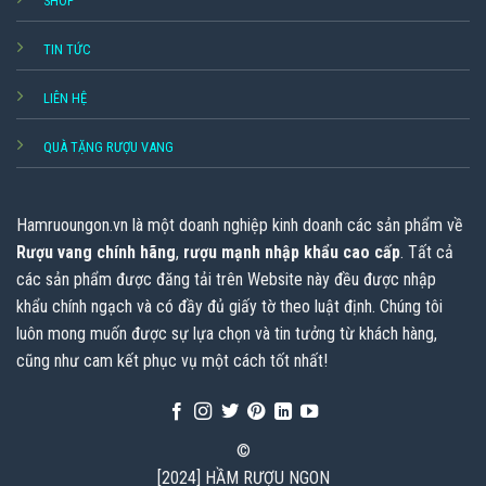
SHOP
TIN TỨC
LIÊN HỆ
QUÀ TẶNG RƯỢU VANG
Hamruoungon.vn
là một doanh nghiệp kinh doanh các sản phẩm về
Rượu vang chính hãng
,
rượu mạnh nhập khẩu cao cấp
. Tất cả
các sản phẩm được đăng tải trên Website này đều được nhập
khẩu chính ngạch và có đầy đủ giấy tờ theo luật định. Chúng tôi
luôn mong muốn được sự lựa chọn và tin tưởng từ khách hàng,
cũng như cam kết phục vụ một cách tốt nhất!
©
[2024] HẦM RƯỢU NGON