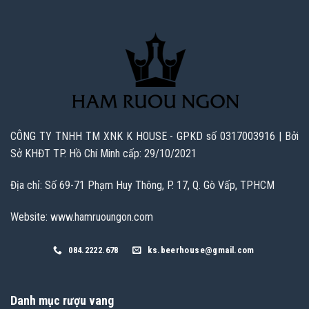
CÔNG TY TNHH TM XNK K HOUSE - GPKD số 0317003916 | Bởi
Sở KHĐT TP. Hồ Chí Minh cấp: 29/10/2021
Địa chỉ: Số 69-71 Phạm Huy Thông, P. 17, Q. Gò Vấp, TPHCM
Website: www.hamruoungon.com
084.2222.678
ks.beerhouse@gmail.com
Danh mục rượu vang