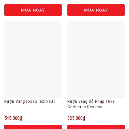
MUA NGAY
MUA NGAY
Rượu Vang rosso lazio IGT
Rượu vang đỏ Pháp 1679
Corbieres Reserva
545.000
₫
325.000
₫