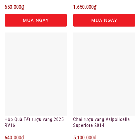
DOC
650.000
₫
1.650.000
₫
MUA NGAY
MUA NGAY
Hộp Quà Tết rượu vang 2025
Chai rượu vang Valpolicella
RV16
Superiore 2014
640.000
₫
5.100.000
₫