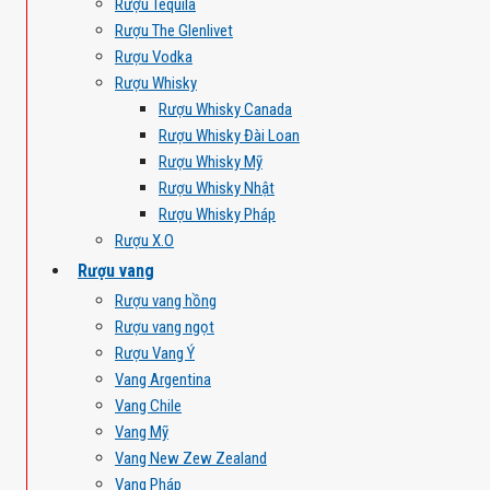
Rượu Tequila
Rượu The Glenlivet
Rượu Vodka
Rượu Whisky
Rượu Whisky Canada
Rượu Whisky Đài Loan
Rượu Whisky Mỹ
Rượu Whisky Nhật
Rượu Whisky Pháp
Rượu X.O
Rượu vang
Rượu vang hồng
Rượu vang ngọt
Rượu Vang Ý
Vang Argentina
Vang Chile
Vang Mỹ
Vang New Zew Zealand
Vang Pháp