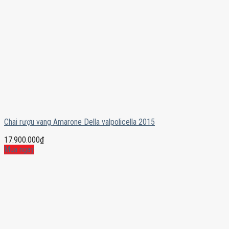
Chai rượu vang Amarone Della valpolicella 2015
17.900.000
₫
Mua ngay