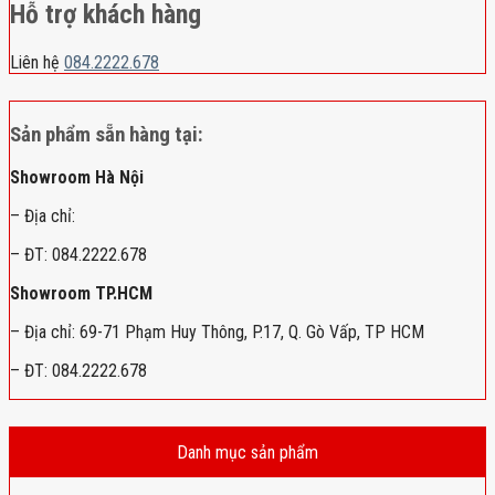
Hỗ trợ khách hàng
Liên hệ
084.2222.678
Sản phẩm sẵn hàng tại:
Showroom Hà Nội
– Địa chỉ:
– ĐT: 084.2222.678
Showroom TP.HCM
– Địa chỉ: 69-71 Phạm Huy Thông, P.17, Q. Gò Vấp, TP HCM
– ĐT: 084.2222.678
Danh mục sản phẩm