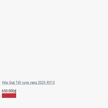
Hộp Quà Tết rượu vang 2025 RV13
650.000
₫
Mua ngay