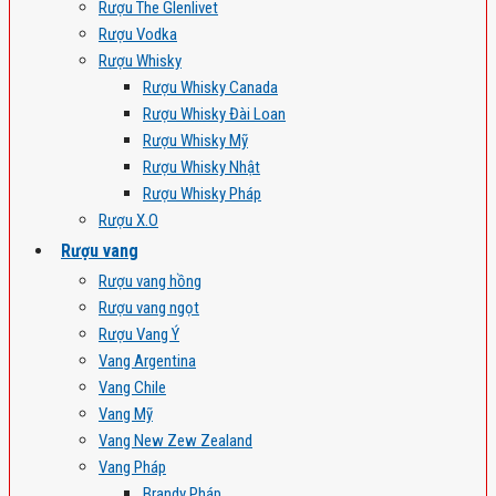
Rượu The Glenlivet
Rượu Vodka
Rượu Whisky
Rượu Whisky Canada
Rượu Whisky Đài Loan
Rượu Whisky Mỹ
Rượu Whisky Nhật
Rượu Whisky Pháp
Rượu X.O
Rượu vang
Rượu vang hồng
Rượu vang ngọt
Rượu Vang Ý
Vang Argentina
Vang Chile
Vang Mỹ
Vang New Zew Zealand
Vang Pháp
Brandy Pháp