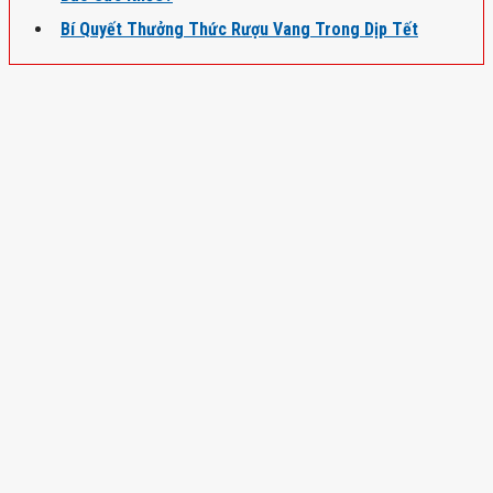
Bí Quyết Thưởng Thức Rượu Vang Trong Dịp Tết