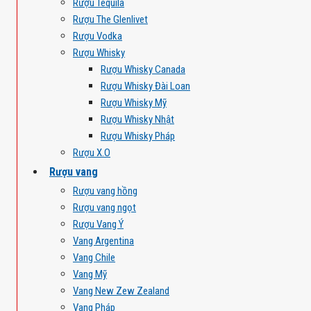
Rượu Tequila
Rượu The Glenlivet
Rượu Vodka
Rượu Whisky
Rượu Whisky Canada
Rượu Whisky Đài Loan
Rượu Whisky Mỹ
Rượu Whisky Nhật
Rượu Whisky Pháp
Rượu X.O
Rượu vang
Rượu vang hồng
Rượu vang ngọt
Rượu Vang Ý
Vang Argentina
Vang Chile
Vang Mỹ
Vang New Zew Zealand
Vang Pháp